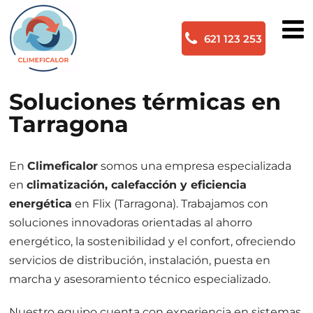
621 123 253
Soluciones térmicas en
Tarragona
En
Climeficalor
somos una empresa especializada
en
climatización, calefacción y eficiencia
energética
en Flix (Tarragona). Trabajamos con
soluciones innovadoras orientadas al ahorro
energético, la sostenibilidad y el confort, ofreciendo
servicios de distribución, instalación, puesta en
marcha y asesoramiento técnico especializado.
Nuestro equipo cuenta con experiencia en sistemas