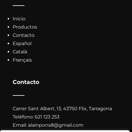
Inicio
Productos
Contacto
Español
Català
Français
Contacto
Carrer Sant Albert, 13, 43750 Flix, Tarragona
Teléfono:
621 123 253
Email:
alainpons8@gmail.com