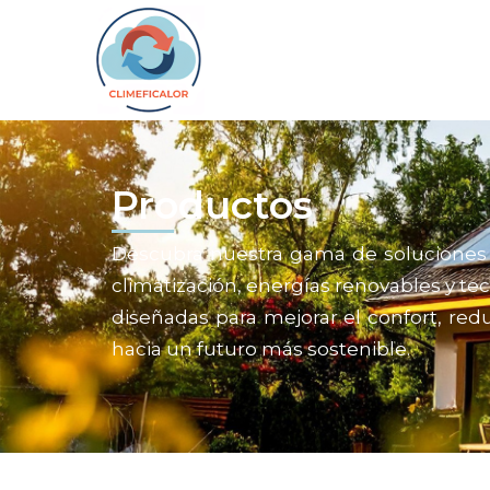
Productos
Descubra nuestra gama de soluciones 
climatización, energías renovables y tec
diseñadas para mejorar el confort, red
hacia un futuro más sostenible.