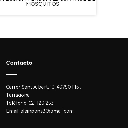
MOSQUITOS
Contacto
Carrer Sant Albert, 13, 43750 Flix,
Tarragona
Teléfono:
621 123 253
Email:
alainpons8@gmail.com