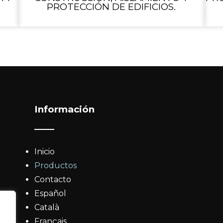
PROTECCIÓN DE EDIFICIOS.
Información
Inicio
Productos
Contacto
Español
Català
Français