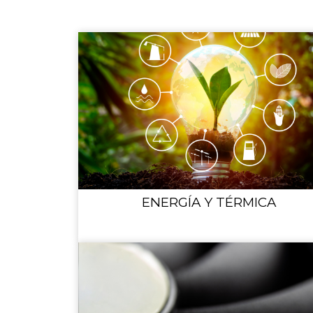
ENERGÍA Y TÉRMICA