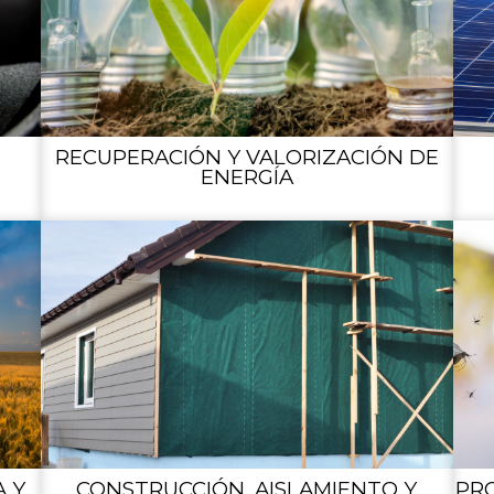
RECUPERACIÓN Y VALORIZACIÓN DE
ENERGÍA
 Y
CONSTRUCCIÓN, AISLAMIENTO Y
PR