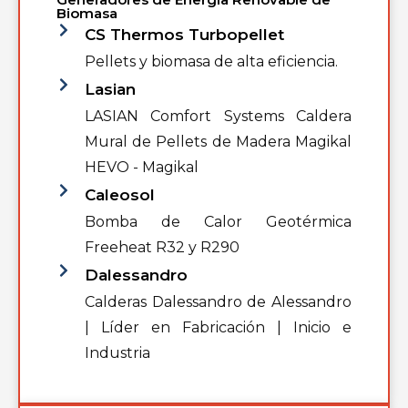
Biomasa
CS Thermos Turbopellet
Pellets y biomasa de alta eficiencia.
Lasian
LASIAN Comfort Systems Caldera
Mural de Pellets de Madera Magikal
HEVO - Magikal
Caleosol
Bomba de Calor Geotérmica
Freeheat R32 y R290
Dalessandro
Calderas Dalessandro de Alessandro
| Líder en Fabricación | Inicio e
Industria