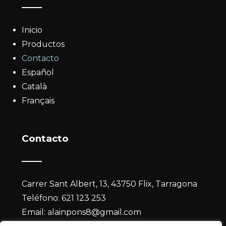
Inicio
Productos
Contacto
Español
Català
Français
Contacto
Carrer Sant Albert, 13, 43750 Flix, Tarragona
Teléfono:
621 123 253
Email:
alainpons8@gmail.com