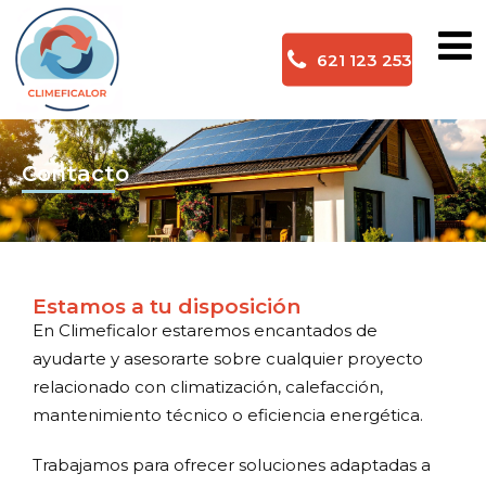
621 123 253
Contacto
Estamos a tu disposición
En Climeficalor estaremos encantados de
ayudarte y asesorarte sobre cualquier proyecto
relacionado con climatización, calefacción,
mantenimiento técnico o eficiencia energética.
Trabajamos para ofrecer soluciones adaptadas a