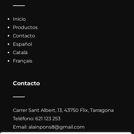
Inicio
Productos
Contacto
Español
Català
Français
Contacto
Carrer Sant Albert, 13, 43750 Flix, Tarragona
Teléfono:
621 123 253
Email:
alainpons8@gmail.com