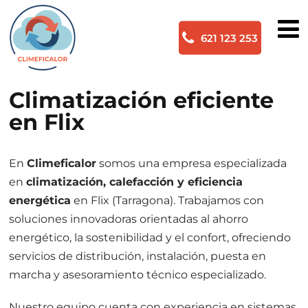
621 123 253
Climatización eficiente
en Flix
En
Climeficalor
somos una empresa especializada
en
climatización, calefacción y eficiencia
energética
en Flix (Tarragona). Trabajamos con
soluciones innovadoras orientadas al ahorro
energético, la sostenibilidad y el confort, ofreciendo
servicios de distribución, instalación, puesta en
marcha y asesoramiento técnico especializado.
Nuestro equipo cuenta con experiencia en sistemas